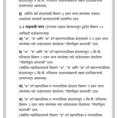
क्षेत्रापासून ५ कि.मी. परिसरात असल्याबाबतचे सक्षम प्राधिकाऱ्याचे
प्रमाणपत्र आवश्यक)
इ)
उर्वरित सर्व क्षेत्रांसाठी किमान ३ एकर जागा संस्थेच्या नावावर
असलेल्या सरकारी कागदपत्रांची प्रमाणित प्रत.
२.२ भाड्याची जागा
(प्रस्ताव दाखल केल्यापासून पुढील किमान ०५
वर्षांसाठी भाडेकरारनामा)
अ)
"अ", "ब" आणि "क" वर्ग महानगरपालिका क्षेत्रामध्ये १/२ एकर जागा
संस्थेच्या नावे भाडेतत्वावर घेतलेल्या "नोंदणीकृत कराराची" प्रत.
ब)
"अ", "ब" आणि "क" वर्ग महानगरपालिका क्षेत्रापासून ५ कि.मी.
परिसरात किमान १ एकर जागा संस्थेच्या नावे भाडेतत्वावर घेतलेल्या
"नोंदणीकृत कराराची" प्रत.
(संबंधित महाविद्यालयाचे ठिकाण "अ", "ब" आणि "क" वर्ग महानगरपालिका
क्षेत्रापासून ५ कि.मी. परिसरात असल्याबाबतचे सक्षम प्राधिकाऱ्याचे
प्रमाणपत्र आवश्यक)
क)
"ड" वर्ग महापालिका व नगरपालिका क्षेत्रात किमान १ एकर जागा
संस्थेच्या नावे भाडेतत्वावर घेतलेल्या "नोंदणीकृत कराराची" प्रत.
ड)
"ड" वर्ग महापालिका व नगरपालिका क्षेत्रापासून ५ कि.मी. परिसरात
किमान २ एकर जागा संस्थेच्या नावे भाडेतत्वावर घेतलेल्या "नोंदणीकृत
कराराची" प्रत.
(संबंधित महाविद्यालयाचे ठिकाण "ड" वर्ग महापालिका व नगरपालिका