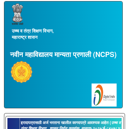
उच्च व तंत्र शिक्षण विभाग,
महाराष्ट्र शासन
नवीन महाविद्यालय मान्यता प्रणाली (NCPS)
इरादापत्रासाठी अर्ज भरताना खालील कागदपत्रे आवश्यक आहेत (
उच्च व
तंत्र शिक्षण विभाग , शासन निर्णय क्रमांक: मान्यता-२०२५/ई-८४०७८३/