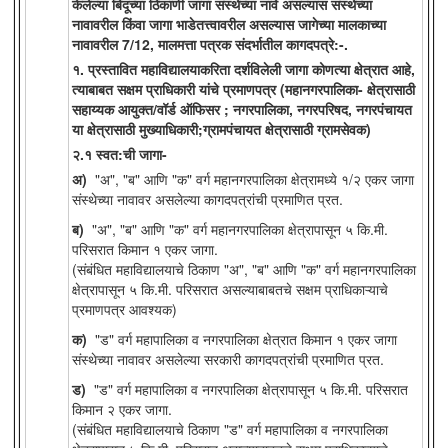
केलेल्या बिंदूच्या ठिकाणी जागा संस्थेच्या नावे असल्यास संस्थेच्या
नावावरील किंवा जागा भाडेतत्त्वावरील असल्यास जागेच्या मालकाच्या
नावावरील 7/12, मालमत्ता पत्रक संदर्भातील कागदपत्रे:-.
१. प्रस्तावित महाविद्यालयाकरिता दर्शविलेली जागा कोणत्या क्षेत्रात आहे,
त्याबाबत सक्षम प्राधिकारी यांचे प्रमाणपत्र (महानगरपालिका- क्षेत्रासाठी
सहाय्यक आयुक्त/वॉर्ड ऑफिसर ; नगरपालिका, नगरपरिषद, नगरपंचायत
या क्षेत्रासाठी मुख्याधिकारी;ग्रामपंचायत क्षेत्रासाठी ग्रामसेवक)
२.१ स्वत:ची जागा-
अ)
"अ", "ब" आणि "क" वर्ग महानगरपालिका क्षेत्रामध्ये १/२ एकर जागा
संस्थेच्या नावावर असलेल्या कागदपत्रांची प्रमाणित प्रत.
ब)
"अ", "ब" आणि "क" वर्ग महानगरपालिका क्षेत्रापासून ५ कि.मी.
परिसरात किमान १ एकर जागा.
(संबंधित महाविद्यालयाचे ठिकाण "अ", "ब" आणि "क" वर्ग महानगरपालिका
क्षेत्रापासून ५ कि.मी. परिसरात असल्याबाबतचे सक्षम प्राधिकाऱ्याचे
प्रमाणपत्र आवश्यक)
क)
"ड" वर्ग महापालिका व नगरपालिका क्षेत्रात किमान १ एकर जागा
संस्थेच्या नावावर असलेल्या सरकारी कागदपत्रांची प्रमाणित प्रत.
ड)
"ड" वर्ग महापालिका व नगरपालिका क्षेत्रापासून ५ कि.मी. परिसरात
किमान २ एकर जागा.
(संबंधित महाविद्यालयाचे ठिकाण "ड" वर्ग महापालिका व नगरपालिका